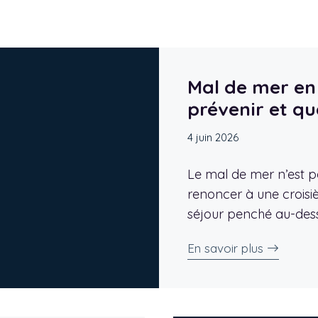
Mal de mer en 
prévenir et que
4 juin 2026
Le mal de mer n’est pa
renoncer à une croisi
séjour penché au-des
En savoir plus