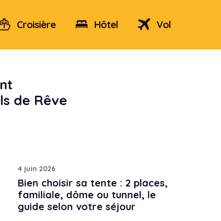
Croisière
Hôtel
Vol
nt
ols de Rêve
4 juin 2026
Bien choisir sa tente : 2 places,
familiale, dôme ou tunnel, le
guide selon votre séjour