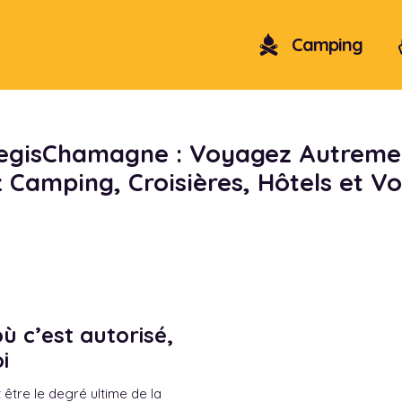
Camping
egisChamagne : Voyagez Autreme
Camping, Croisières, Hôtels et V
 c’est autorisé,
i
t être le degré ultime de la