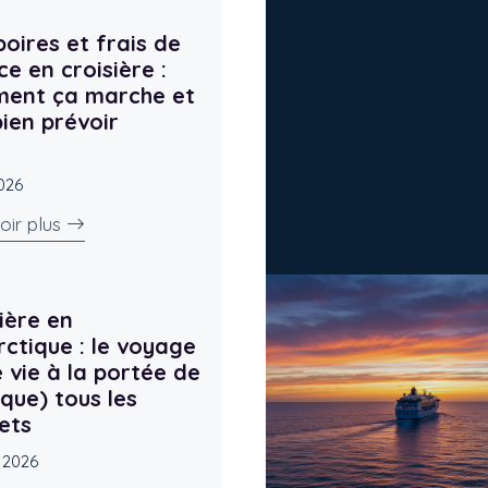
oires et frais de
ce en croisière :
ent ça marche et
ien prévoir
2026
oir plus
ière en
ctique : le voyage
 vie à la portée de
que) tous les
ets
l 2026