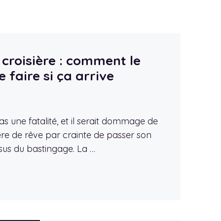
croisière : comment le
 faire si ça arrive
s une fatalité, et il serait dommage de
ère de rêve par crainte de passer son
sus du bastingage. La …