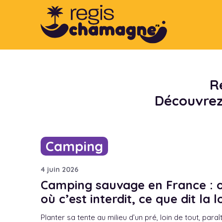
Aller
au
contenu
R
Découvrez 
Camping
4 juin 2026
Camping sauvage en France : où
où c’est interdit, ce que dit la lo
Planter sa tente au milieu d’un pré, loin de tout, paraî