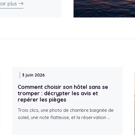
oir plus
3 juin 2026
Comment choisir son hôtel sans se
tromper : décrypter les avis et
repérer les pièges
Trois clics, une photo de chambre baignée de
soleil, une note flatteuse, et la réservation …