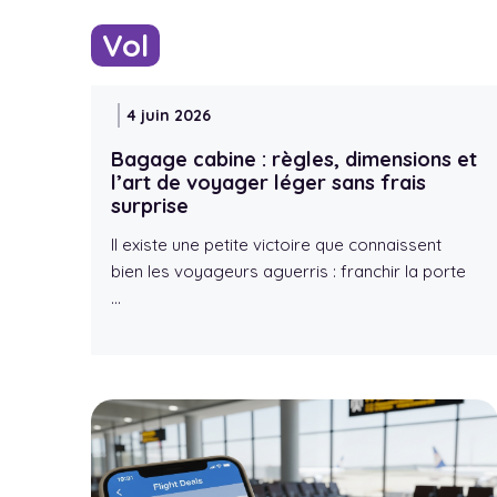
Vol
4 juin 2026
Bagage cabine : règles, dimensions et
l’art de voyager léger sans frais
surprise
Il existe une petite victoire que connaissent
bien les voyageurs aguerris : franchir la porte
…