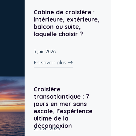
Cabine de croisière :
intérieure, extérieure,
balcon ou suite,
laquelle choisir ?
3 juin 2026
En savoir plus
Croisière
transatlantique : 7
jours en mer sans
escale, l’expérience
ultime de la
déconnexion
22 avril 2026