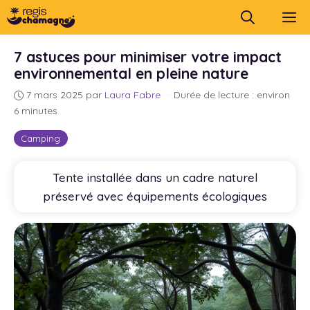
Aller
M
au
contenu
7 astuces pour minimiser votre impact
environnemental en pleine nature
7 mars 2025
par
Laura Fabre
·
Durée de lecture : environ
6 minutes
Camping
Tente installée dans un cadre naturel
préservé avec équipements écologiques