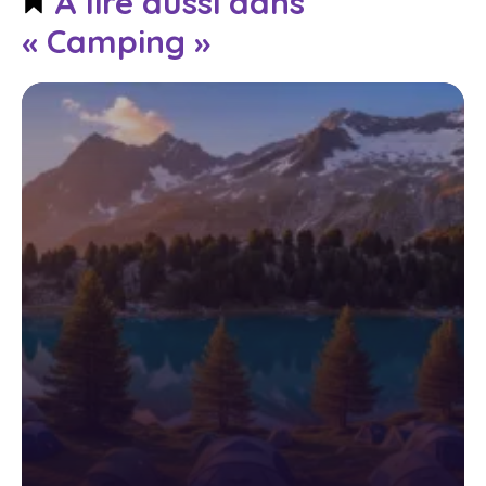
À lire aussi dans
« Camping »