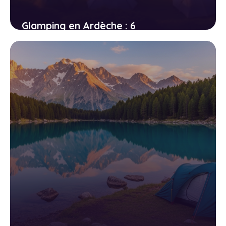
Glamping en Ardèche : 6
hébergements insolites entre gorges
et forêts de châtaigniers
14 avril 2026