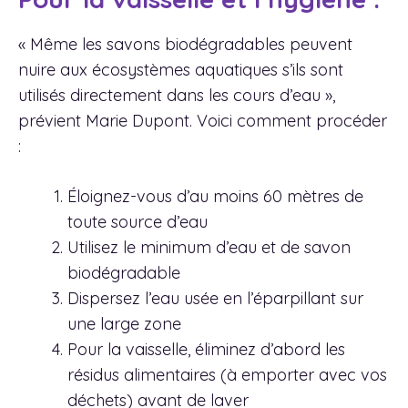
« Même les savons biodégradables peuvent
nuire aux écosystèmes aquatiques s’ils sont
utilisés directement dans les cours d’eau »,
prévient Marie Dupont. Voici comment procéder
:
Éloignez-vous d’au moins 60 mètres de
toute source d’eau
Utilisez le minimum d’eau et de savon
biodégradable
Dispersez l’eau usée en l’éparpillant sur
une large zone
Pour la vaisselle, éliminez d’abord les
résidus alimentaires (à emporter avec vos
déchets) avant de laver