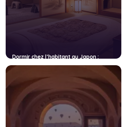
Dormir chez l’habitant au Japon :
ryokan, minshuku et temples
bouddhistes
11 avril 2026