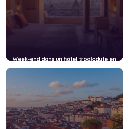
Week-end dans un hôtel troglodyte en
Cappadoce : une expérience hors du
temps
11 avril 2026