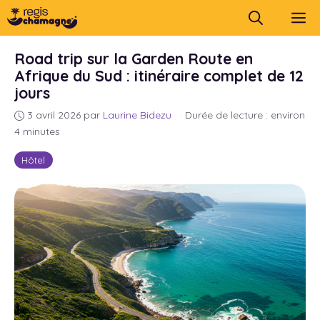
Aller
M
au
contenu
Road trip sur la Garden Route en
Afrique du Sud : itinéraire complet de 12
jours
3 avril 2026
par
Laurine Bidezu
·
Durée de lecture : environ
4 minutes
Hôtel