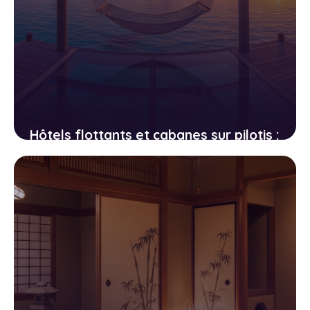
Hôtels flottants et cabanes sur pilotis :
les hébergements les plus fous au-
dessus de l’eau
15 avril 2026