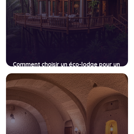
Comment choisir un éco-lodge pour un
séjour en immersion totale dans la
nature
2 avril 2026