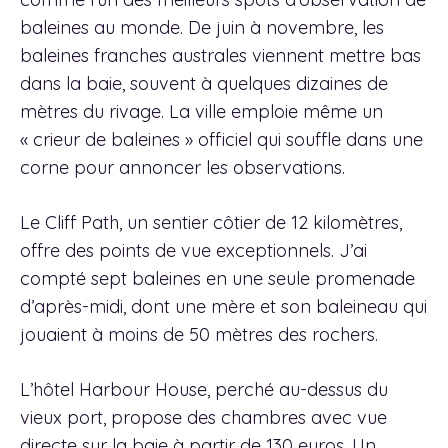
baleines au monde. De juin à novembre, les
baleines franches australes viennent mettre bas
dans la baie, souvent à quelques dizaines de
mètres du rivage. La ville emploie même un
« crieur de baleines » officiel qui souffle dans une
corne pour annoncer les observations.
Le Cliff Path, un sentier côtier de 12 kilomètres,
offre des points de vue exceptionnels. J’ai
compté sept baleines en une seule promenade
d’après-midi, dont une mère et son baleineau qui
jouaient à moins de 50 mètres des rochers.
L’hôtel Harbour House, perché au-dessus du
vieux port, propose des chambres avec vue
directe sur la baie à partir de 130 euros. Un