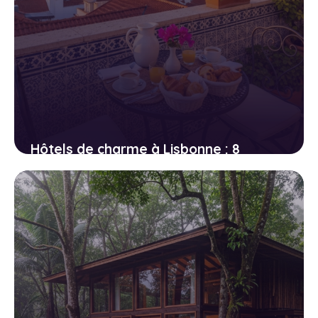
Hôtels de charme à Lisbonne : 8
adresses secrètes à moins de 120
euros la nuit
7 avril 2026