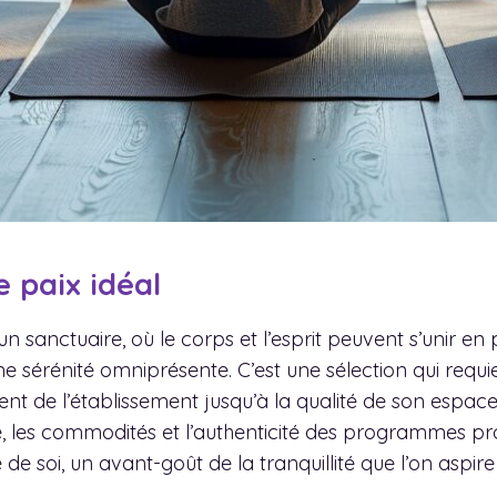
e paix idéal
’un sanctuaire, où le corps et l’esprit peuvent s’unir en
ne sérénité omniprésente. C’est une sélection qui requ
nt de l’établissement jusqu’à la qualité de son espace
e, les commodités et l’authenticité des programmes p
e soi, un avant-goût de la tranquillité que l’on aspire 