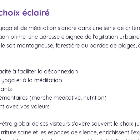
 choix éclairé
oga et de méditation s’ancre dans une série de critères v
sation prime; une adresse éloignée de l’agitation urba
elle soit montagneuse, forestière ou bordée de plages, 
ité à faciliter la déconnexion
u yoga et à la méditation
nants
mentaires (marche méditative, nutrition)
ent avec vos valeurs
-être global de ses visiteurs s’avère souvent le choix ju
urriture saine et les espaces de silence, enrichissent l’e