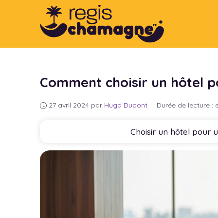
Aller
au
contenu
Comment choisir un hôtel p
27 avril 2024
par
Hugo Dupont
·
Durée de lecture : 
Choisir un hôtel pour 