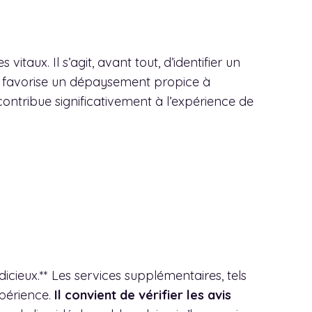
itaux. Il s’agit, avant tout, d’identifier un
ine favorise un dépaysement propice à
contribue significativement à l’expérience de
dicieux.** Les services supplémentaires, tels
xpérience.
Il convient de vérifier les avis