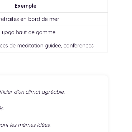
Exemple
retraites en bord de mer
 de yoga haut de gamme
nces de méditation guidée, conférences
icier d’un climat agréable.
s.
eant les mêmes idées.