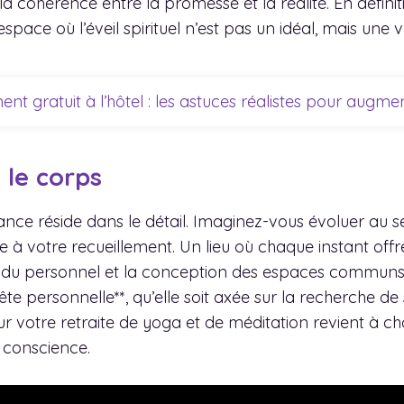
a cohérence entre la promesse et la réalité. En définiti
pace où l’éveil spirituel n’est pas un idéal, mais une v
ent gratuit à l’hôtel : les astuces réalistes pour augm
 le corps
rtance réside dans le détail. Imaginez-vous évoluer au
 votre recueillement. Un lieu où chaque instant offre 
té du personnel et la conception des espaces communs
e personnelle**, qu’elle soit axée sur la recherche de
our votre retraite de yoga et de méditation revient à
e conscience.