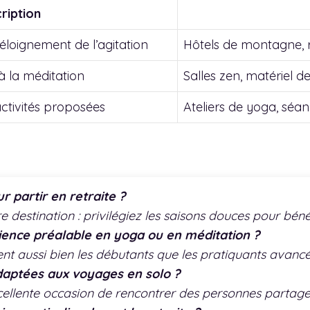
ription
 éloignement de l’agitation
Hôtels de montagne, 
à la méditation
Salles zen, matériel
 activités proposées
Ateliers de yoga, séa
r partir en retraite ?
destination : privilégiez les saisons douces pour bénéf
rience préalable en yoga ou en méditation ?
lent aussi bien les débutants que les pratiquants avancé
adaptées aux voyages en solo ?
xcellente occasion de rencontrer des personnes partag