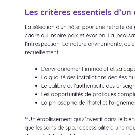
Les critères essentiels d’un
La sélection d’un hôtel pour une retraite de y
cadre qui inspire paix et évasion. La locali
l’introspection. La nature environnante, qu’
recueillement.
L’environnement immédiat et sa capac
La qualité des installations dédiées a
Le calibre et l’authenticité des enseig
Les opportunités de pratiques complé
La philosophie de l’hôtel et l’alignem
**Un établissement qui s’investit dans le bien
que les soins de spa, l’accessibilité à une no