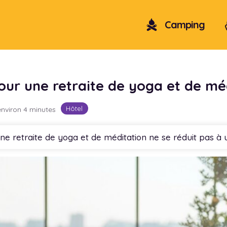
Camping
our une retraite de yoga et de mé
Hôtel
environ 4 minutes
une retraite de yoga et de méditation ne se réduit pas à 