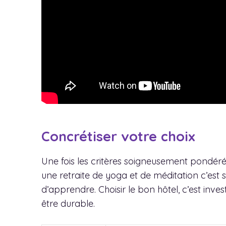
Concrétiser votre choix
Une fois les critères soigneusement pondéré
une retraite de yoga et de méditation c’est s
d’apprendre. Choisir le bon hôtel, c’est inve
être durable.