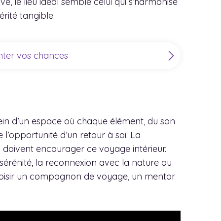
ve, le lieu idéal semble celui qui s’harmonise
érité tangible.
enter vos chances
 sein d’un espace où chaque élément, du son
l’opportunité d’un retour à soi. La
 doivent encourager ce voyage intérieur.
 sérénité, la reconnexion avec la nature ou
 choisir un compagnon de voyage, un mentor