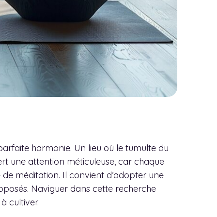
 parfaite harmonie. Un lieu où le tumulte du
iert une attention méticuleuse, car chaque
 de méditation. Il convient d’adopter une
roposés. Naviguer dans cette recherche
à cultiver.