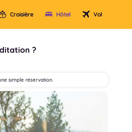
Croisière
Hôtel
Vol
ditation ?
une simple réservation.