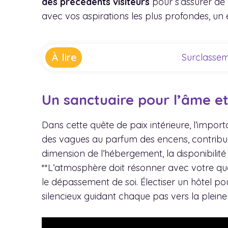
des précédents visiteurs
pour s’assurer de l
avec vos aspirations les plus profondes, un es
À lire
Surclassem
Un sanctuaire pour l’âme et
Dans cette quête de paix intérieure, l’impo
des vagues au parfum des encens, contribue à
dimension de l’hébergement, la disponibili
**L’atmosphère doit résonner avec votre quêt
le dépassement de soi. Électiser un hôtel p
silencieux guidant chaque pas vers la plein