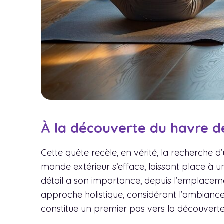
À la découverte du havre d
Cette quête recèle, en vérité, la recherche d
monde extérieur s’efface, laissant place à u
détail a son importance, depuis l’emplaceme
approche holistique, considérant l’ambianc
constitue un premier pas vers la découverte d