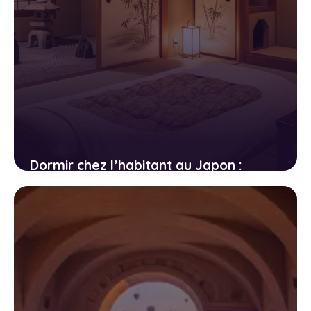
Dormir chez l’habitant au Japon :
ryokan, minshuku et temples
bouddhistes
11 avril 2026