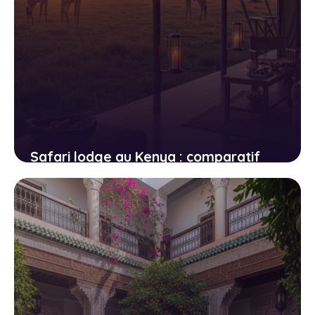
Safari lodge au Kenya : comparatif
des hébergements du Masai Mara
23 avril 2026