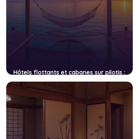
Hôtels flottants et cabanes sur pilotis :
les hébergements les plus fous au-
dessus de l’eau
15 avril 2026