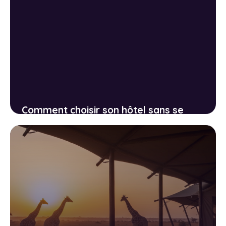
Comment choisir son hôtel sans se
tromper : décrypter les avis et repérer
les pièges
3 juin 2026