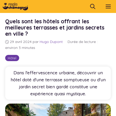
Aller
M
au
contenu
Quels sont les hôtels offrant les
meilleures terrasses et jardins secrets
en ville ?
29 avril 2024
par
Hugo Dupont
·
Durée de lecture :
environ 3 minutes
Hôtel
Dans l'effervescence urbaine, découvrir un
hôtel doté d'une terrasse somptueuse ou d'un
jardin secret bien gardé constitue une
expérience quasi mystique.