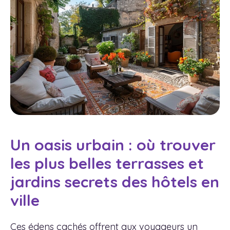
Un oasis urbain : où trouver
les plus belles terrasses et
jardins secrets des hôtels en
ville
Ces édens cachés offrent aux voyageurs un