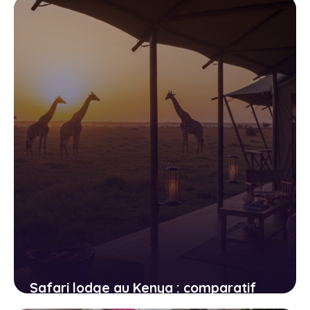
les pièges
3 juin 2026
Safari lodge au Kenya : comparatif
des hébergements du Masai Mara