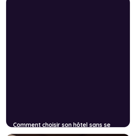
Comment choisir son hôtel sans se
tromper : décrypter les avis et repérer