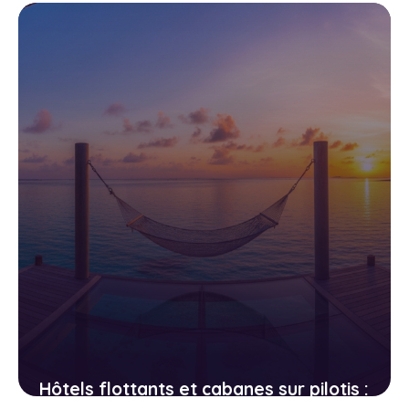
meilleures adresses authentiques
19 avril 2026
Hôtels flottants et cabanes sur pilotis :