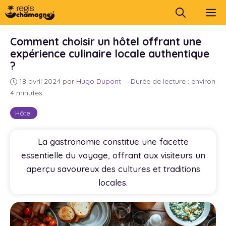
Aller
M
au
contenu
Comment choisir un hôtel offrant une
expérience culinaire locale authentique
?
18 avril 2024
par
Hugo Dupont
·
Durée de lecture : environ
4 minutes
Hôtel
La gastronomie constitue une facette
essentielle du voyage, offrant aux visiteurs un
aperçu savoureux des cultures et traditions
locales.