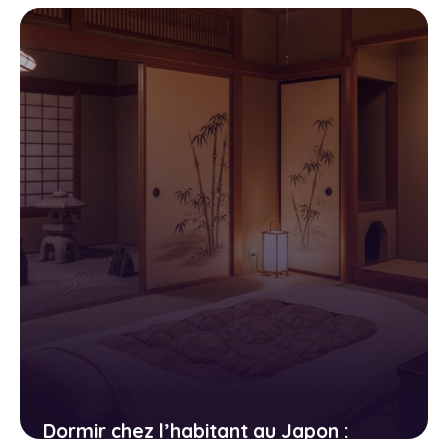
les hébergements les plus fous au-
dessus de l’eau
15 avril 2026
Dormir chez l’habitant au Japon :