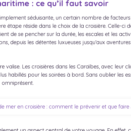
ritime : ce qu’il faut savoir
er simplement séduisante, un certain nombre de facteu
 étape réside dans le choix de la croisière. Celle-ci 
ient de se pencher sur la durée, les escales et les activ
ons, depuis les détentes luxueuses jusqu’aux aventure
re valise. Les croisières dans les Caraïbes, avec leur 
us habillés pour les soirées à bord. Sans oublier les es
l omniprésent.
e mer en croisière : comment le prévenir et que faire s
galement un aspect central de votre voyage. En effet,