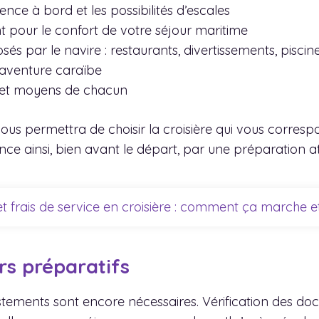
ience à bord et les possibilités d’escales
t pour le confort de votre séjour maritime
 par le navire : restaurants, divertissements, piscin
l’aventure caraïbe
s et moyens de chacun
vous permettra de choisir la croisière qui vous corre
e ainsi, bien avant le départ, par une préparation att
et frais de service en croisière : comment ça marche 
ers préparatifs
stements sont encore nécessaires. Vérification des d