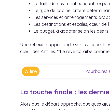
La taille du navire, influençant l’expér
Le type de cabine, critère déterminan
Les services et aménagements proposés
Les destinations et escales, cœur de 
Le budget, à adapter selon les désir
Une réflexion approfondie sur ces aspects 
cœur des Antilles. **Le rêve caraïbe commenc
À lire
Pourboires 
La touche finale : les derni
Alors que le départ approche, quelques aju