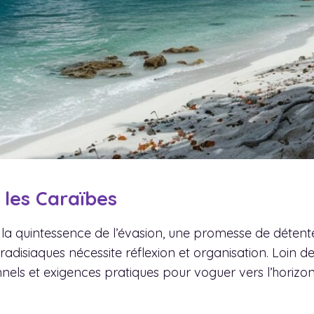
 les Caraïbes
a quintessence de l’évasion, une promesse de détente
disiaques nécessite réflexion et organisation. Loin de
nels et exigences pratiques pour voguer vers l’horizon