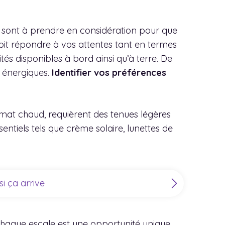
rs sont à prendre en considération pour que
doit répondre à vos attentes tant en termes
ités disponibles à bord ainsi qu’à terre. De
s énergiques.
Identifier vos préférences
climat chaud, requièrent des tenues légères
sentiels tels que crème solaire, lunettes de
i ça arrive
 chaque escale est une opportunité unique