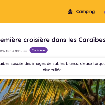
Camping
mière croisière dans les Caraïbes
Croisière
 environ 3 minutes
raïbes suscite des images de sables blancs, d'eaux turquoi
diversifiée.