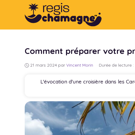
Aller
au
contenu
Comment préparer votre pre
21 mars 2024
par
Vincent Morin
·
Durée de lecture :
L'évocation d'une croisière dans les Ca