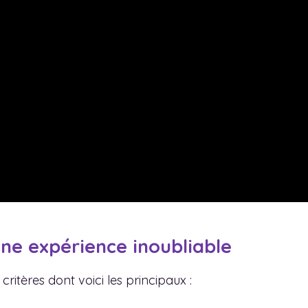
une expérience inoubliable
critères dont voici les principaux :