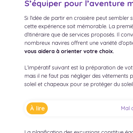
S’équiper pour l’aventure ma
Si l’idée de partir en croisière peut sembl
cette expérience soit mémorable. La première
d’itinéraire que de services proposés. Il conv
nombreux navires offrent une variété d’opti
vous aidera à orienter votre choix.
L’impératif suivant est la préparation de vot
mais il ne faut pas négliger des vêtements pl
soleil et chapeaux pour se protéger du solei
À lire
Mal d
La planification des excursions constitue é