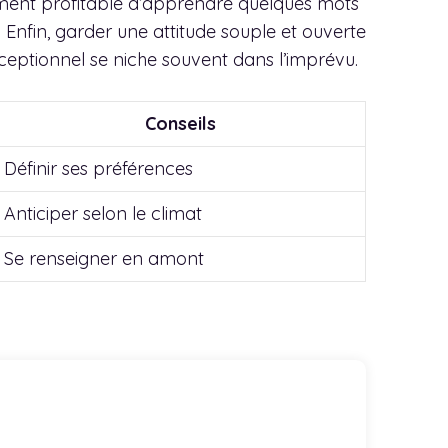
lement profitable d’apprendre quelques mots
. Enfin, garder une attitude souple et ouverte
ceptionnel se niche souvent dans l’imprévu.
Conseils
Définir ses préférences
Anticiper selon le climat
Se renseigner en amont