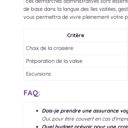
: ces démarches administratives sont essent
de base dans la langue des îles visitées, ges
vous permettra de vivre pleinement votre pr
Critère
Choix de la croisière
Préparation de la valise
Excursions
FAQ:
Dois-je prendre une assurance vo
Oui, pour être couvert en cas d’impr
Quel budget prévoir pour une crois