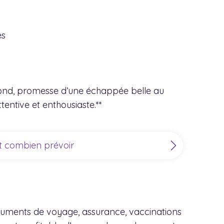
es
spond, promesse d’une échappée belle au
entive et enthousiaste.**
et combien prévoir
ocuments de voyage, assurance, vaccinations