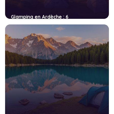
Glamping en Ardèche : 6
hébergements insolites entre gorges
et forêts de châtaigniers
14 avril 2026