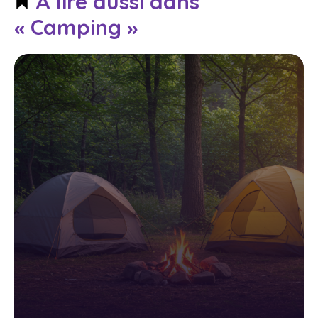
À lire aussi dans
« Camping »