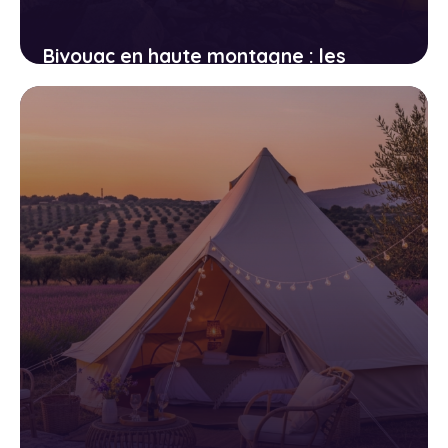
Bivouac en haute montagne : les
règles d’or pour une nuit sûre au-
dessus de 2 500 mètres
21 avril 2026