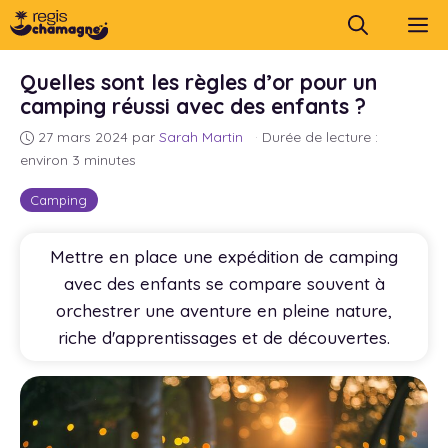
Aller
M
au
contenu
Quelles sont les règles d’or pour un
camping réussi avec des enfants ?
27 mars 2024
par
Sarah Martin
·
Durée de lecture :
environ 3 minutes
Camping
Mettre en place une expédition de camping
avec des enfants se compare souvent à
orchestrer une aventure en pleine nature,
riche d'apprentissages et de découvertes.