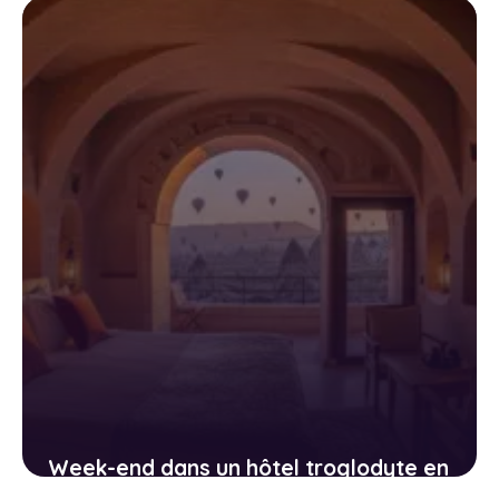
bouddhistes
11 avril 2026
Week-end dans un hôtel troglodyte en