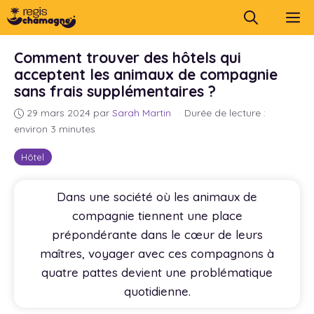
Aller
M
au
contenu
Comment trouver des hôtels qui
acceptent les animaux de compagnie
sans frais supplémentaires ?
29 mars 2024
par
Sarah Martin
·
Durée de lecture :
environ 3 minutes
Hôtel
Dans une société où les animaux de
compagnie tiennent une place
prépondérante dans le cœur de leurs
maîtres, voyager avec ces compagnons à
quatre pattes devient une problématique
quotidienne.