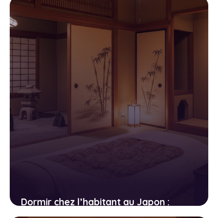
dessus de l’eau
15 avril 2026
Dormir chez l’habitant au Japon :
ryokan, minshuku et temples