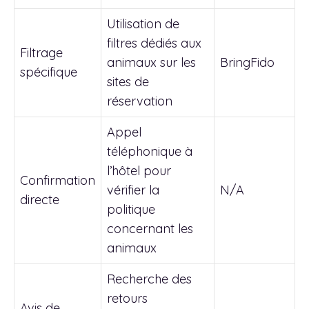
Utilisation de
filtres dédiés aux
Filtrage
animaux sur les
BringFido
spécifique
sites de
réservation
Appel
téléphonique à
l’hôtel pour
Confirmation
vérifier la
N/A
directe
politique
concernant les
animaux
Recherche des
retours
Avis de