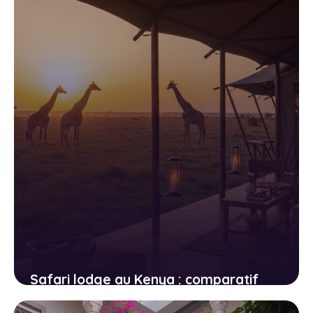
les pièges
3 juin 2026
Safari lodge au Kenya : comparatif
des hébergements du Masai Mara