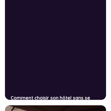
Comment choisir son hôtel sans se
tromper : décrypter les avis et repérer