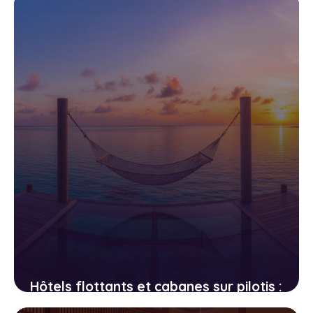
19 avril 2026
Hôtels flottants et cabanes sur pilotis :
les hébergements les plus fous au-