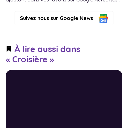
Suivez nous sur Google News
À lire aussi dans
« Croisière »