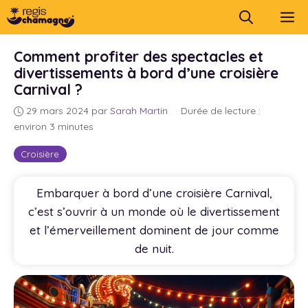
Aller
M
au
contenu
Comment profiter des spectacles et
divertissements à bord d’une croisière
Carnival ?
29 mars 2024
par
Sarah Martin
·
Durée de lecture :
environ 3 minutes
Croisière
Embarquer à bord d’une croisière Carnival,
c’est s’ouvrir à un monde où le divertissement
et l’émerveillement dominent de jour comme
de nuit.