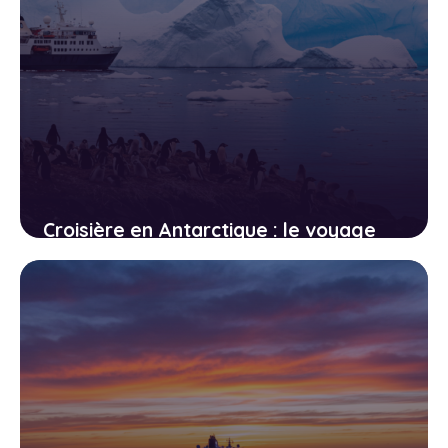
Croisière en Antarctique : le voyage
d’une vie à la portée de (presque)
tous les budgets
26 avril 2026