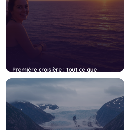
Première croisière : tout ce que
j’aurais aimé savoir avant
d’embarquer
18 avril 2026