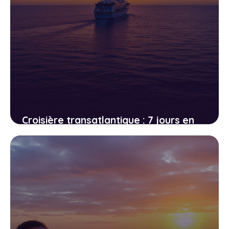
Croisière transatlantique : 7 jours en
mer sans escale, l’expérience ultime
de la déconnexion
22 avril 2026