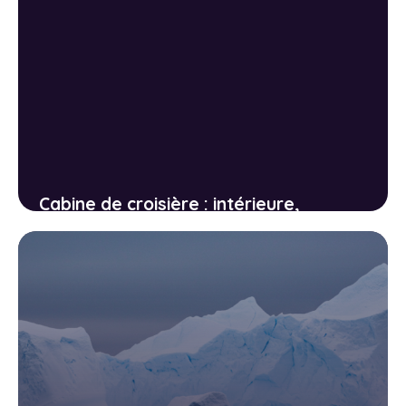
Cabine de croisière : intérieure,
extérieure, balcon ou suite, laquelle
choisir ?
3 juin 2026