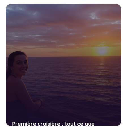
mer sans escale, l’expérience ultime
de la déconnexion
22 avril 2026
Première croisière : tout ce que