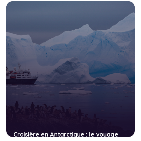
extérieure, balcon ou suite, laquelle
choisir ?
3 juin 2026
Croisière en Antarctique : le voyage