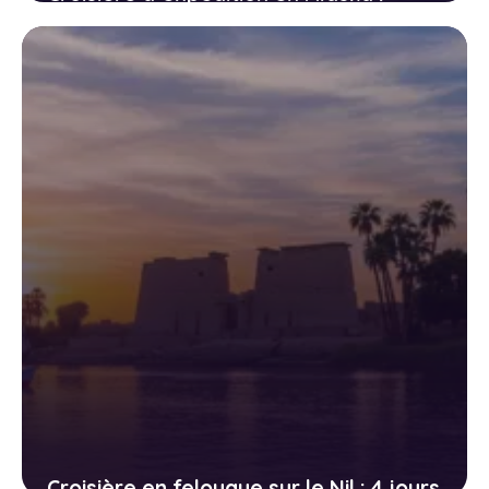
baleines, glaciers et ours bruns
14 avril 2026
Croisière en felouque sur le Nil : 4 jours