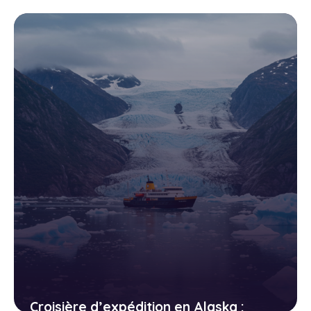
j’aurais aimé savoir avant
d’embarquer
18 avril 2026
Croisière d’expédition en Alaska :