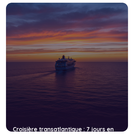
d’une vie à la portée de (presque)
tous les budgets
26 avril 2026
Croisière transatlantique : 7 jours en