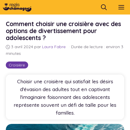
Aller
M
au
contenu
Comment choisir une croisière avec des
options de divertissement pour
adolescents ?
3 avril 2024
par
Laura Fabre
·
Durée de lecture : environ 3
minutes
Croisière
Choisir une croisière qui satisfait les désirs
d'évasion des adultes tout en captivant
l'imaginaire foisonnant des adolescents
représente souvent un défi de taille pour les
familles.